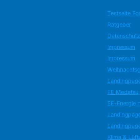
Testseite Fo
Ratgeber
Datenschutz
Impressum
Impressum
Weihnachtsg
Landingpage
EE Medatsu
EE-Energie 
Landingpag
Landingpage
Klima & Lüft