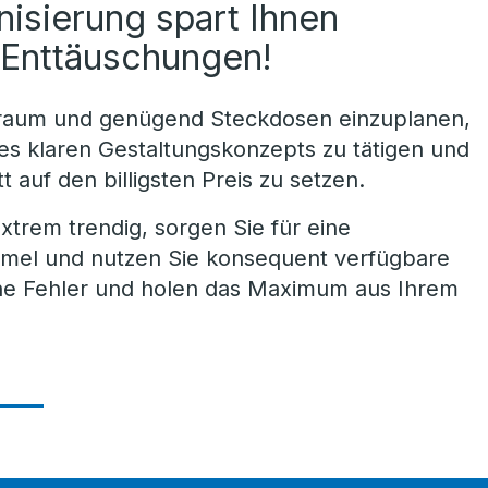
isierung spart Ihnen
d Enttäuschungen!
uraum und genügend Steckdosen einzuplanen,
nes klaren Gestaltungskonzepts zu tätigen und
t auf den billigsten Preis zu setzen.
extrem trendig, sorgen Sie für eine
mmel und nutzen Sie konsequent verfügbare
he Fehler und holen das Maximum aus Ihrem