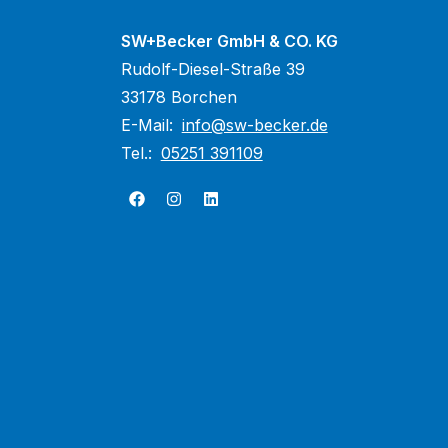
SW+Becker GmbH & CO. KG
Rudolf-Diesel-Straße 39
33178 Borchen
E-Mail:
info@sw-becker.de
Tel.:
05251 391109