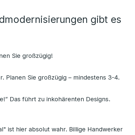
admodernisierungen gibt es
en Sie großzügig!
r. Planen Sie großzügig – mindestens 3-4.
e!” Das führt zu inkohärenten Designs.
l" ist hier absolut wahr. Billige Handwerker