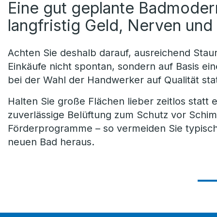
Eine gut geplante Badmodern
langfristig Geld, Nerven un
Achten Sie deshalb darauf, ausreichend Sta
Einkäufe nicht spontan, sondern auf Basis ei
bei der Wahl der Handwerker auf Qualität stat
Halten Sie große Flächen lieber zeitlos statt 
zuverlässige Belüftung zum Schutz vor Schi
Förderprogramme – so vermeiden Sie typisc
neuen Bad heraus.