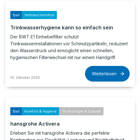
Bad
Verbraucherinfos
Trinkwasserhygiene kann so einfach sein
Der BWT E1 Einhebelfilter schützt
Trinkwasserinstallationen vor Schmutzpartikeln, reduziert
den Wasserdruck und ermöglicht einen schnellen,
hygienischen Filterwechsel mit nur einem Handgriff.
Weiterlesen
10. Oktober 2025
Bad
Komfort & Hygiene
Technologie & Zukunft
hansgrohe Activera
Erleben Sie mit hansgrohe Activera die perfekte
Kombination aus Flexibilität, Leistung und Nachhaltigkeit.