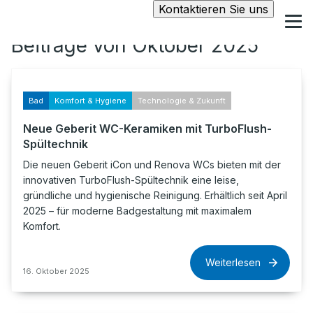
Kontaktieren Sie uns
Beiträge von Oktober 2025
Bad
Komfort & Hygiene
Technologie & Zukunft
Neue Geberit WC-Keramiken mit TurboFlush-
Spültechnik
Die neuen Geberit iCon und Renova WCs bieten mit der
innovativen TurboFlush-Spültechnik eine leise,
gründliche und hygienische Reinigung. Erhältlich seit April
2025 – für moderne Badgestaltung mit maximalem
Komfort.
Weiterlesen
16. Oktober 2025