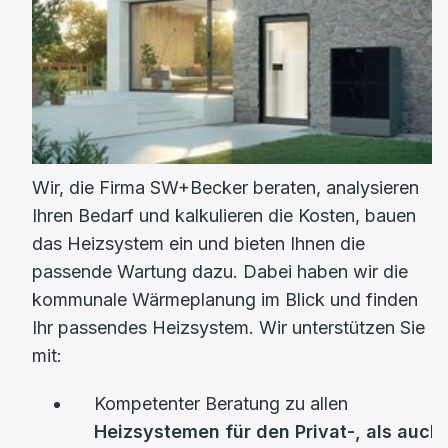
Wir, die Firma SW+Becker beraten, analysieren
Ihren Bedarf und kalkulieren die Kosten, bauen
das Heizsystem ein und bieten Ihnen die
passende Wartung dazu. Dabei haben wir die
kommunale Wärmeplanung im Blick und finden
Ihr passendes Heizsystem. Wir unterstützen Sie
mit:
Kompetenter Beratung zu allen
Heizsystemen für den Privat-, als auch