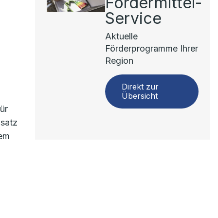
Fördermittel-
Service
Aktuelle
Förderprogramme Ihrer
Region
Direkt zur
Übersicht
ür
nsatz
nem