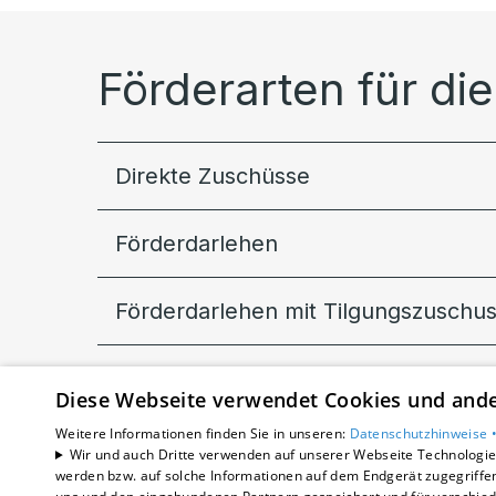
Förderarten für di
Direkte Zuschüsse
Förderdarlehen
Förderdarlehen mit Tilgungszuschu
Diese Webseite verwendet Cookies und ander
Weitere Informationen finden Sie in unseren:
Datenschutzhinweise 
Wir und auch Dritte verwenden auf unserer Webseite Technologien
werden bzw. auf solche Informationen auf dem Endgerät zugegriffe