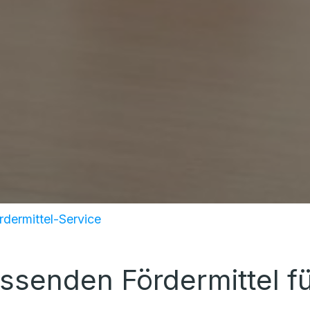
rdermittel-Service
assenden Fördermittel f