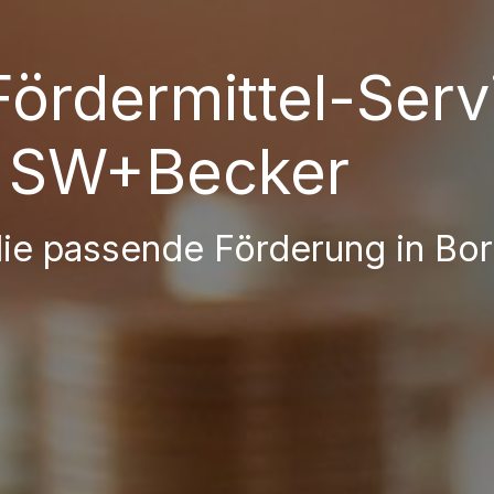
 Fördermittel-Serv
 SW+Becker
die passende Förderung in Bo