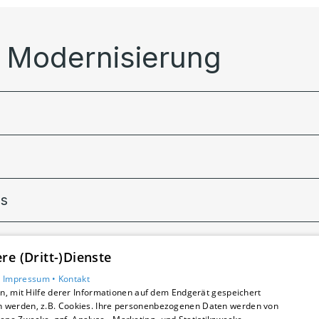
e Modernisierung
ss
e (Dritt-)Dienste
•
Impressum •
Kontakt
, mit Hilfe derer Informationen auf dem Endgerät gespeichert
n werden, z.B. Cookies. Ihre personenbezogenen Daten werden von