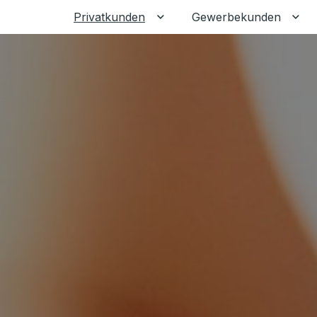
Privatkunden
Gewerbekunden
Untermenü für Privatkunden
Unt