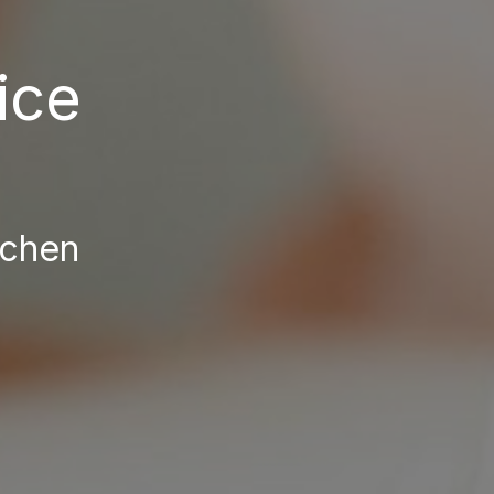
ice
rchen