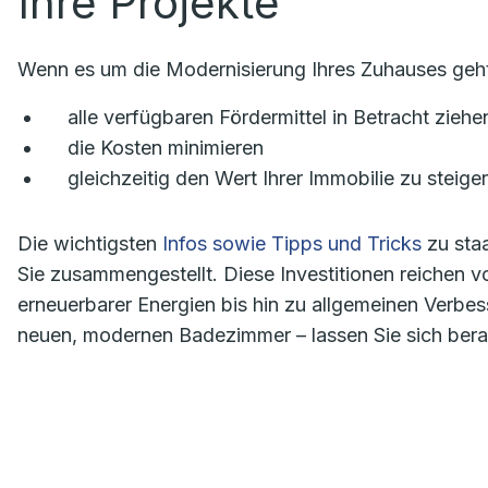
Ihre Projekte
Wenn es um die Modernisierung Ihres Zuhauses geht,
alle verfügbaren Fördermittel in Betracht ziehe
die Kosten minimieren
gleichzeitig den Wert Ihrer Immobilie zu steiger
Die wichtigsten
Infos sowie Tipps und Tricks
zu staa
Sie zusammengestellt. Diese Investitionen reichen vo
erneuerbarer Energien bis hin zu allgemeinen Verb
neuen, modernen Badezimmer – lassen Sie sich ber