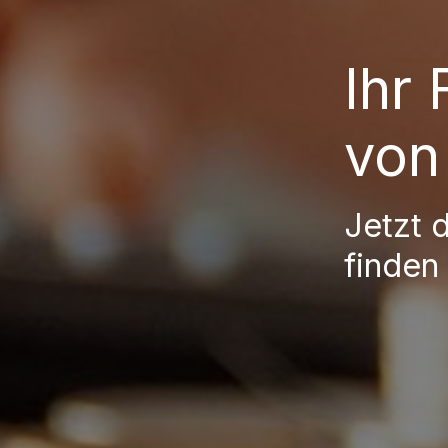
Ihr
von
Jetzt 
finden