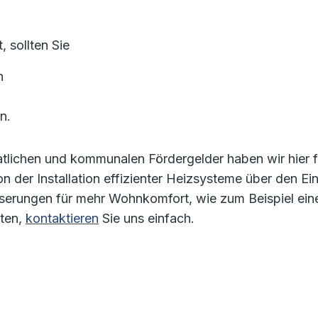
 sollten Sie
n
n.
tlichen und kommunalen Fördergelder haben wir hier f
n der Installation effizienter Heizsysteme über den Ei
esserungen für mehr Wohnkomfort, wie zum Beispiel ei
aten,
kontaktieren
Sie uns einfach.