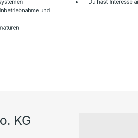
ssystemen
Du hast Interesse a
Inbetriebnahme und
rmaturen
o. KG