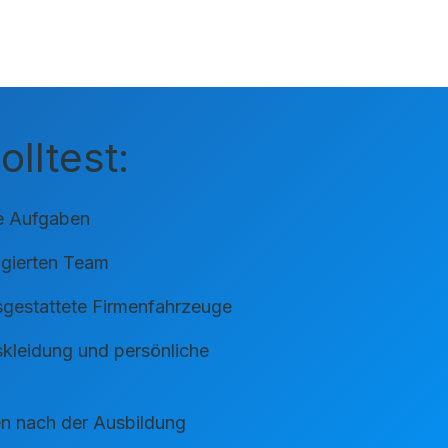
lltest:
e Aufgaben
agierten Team
sgestattete Firmenfahrzeuge
kleidung und persönliche
en nach der Ausbildung