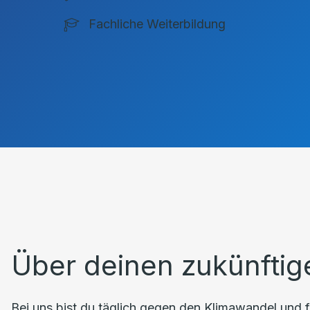
Fachliche Weiterbildung
Über deinen zukünftig
Bei uns bist du täglich gegen den Klimawandel und f