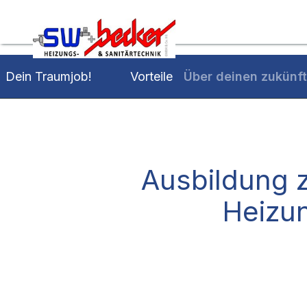
Kontaktieren Sie uns
Vorteile
Über deinen zukünft
Dein Traumjob!
Ausbildung 
Heizun