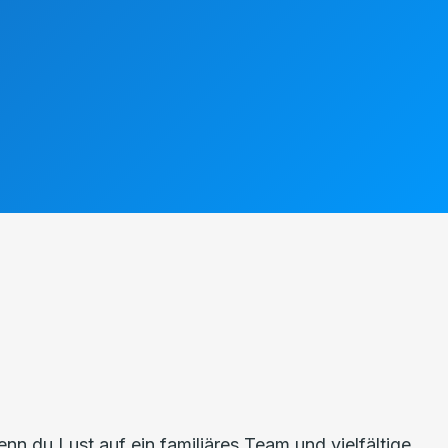
nn du Lust auf ein familiäres Team und vielfältige