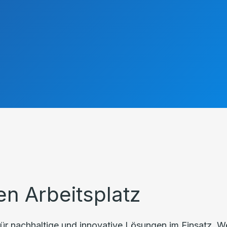
en Arbeitsplatz
ür nachhaltige und innovative Lösungen im Einsatz. We