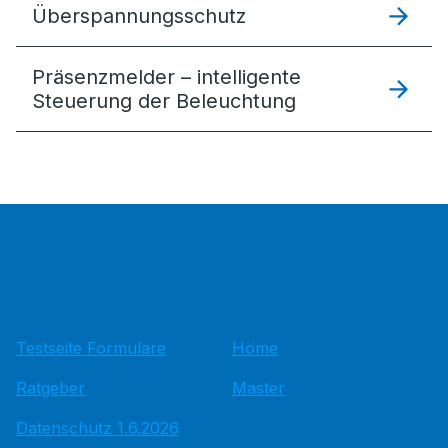
Überspannungsschutz
Präsenzmelder – intelligente
Steuerung der Beleuchtung
Testseite Formulare
Home
Ratgeber
Master
Datenschutz 1.6.2026