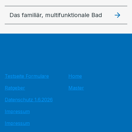
Das familiär, multifunktionale Bad
Testseite Formulare
Home
Ratgeber
Master
Datenschutz 1.6.2026
Impressum
Impressum