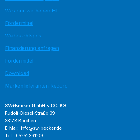
Was nur wir haben HI
Fördermittel
Weihnachtspost
Finanzierung anfragen
Fördermittel
Download
Markenlieferanten Record
SW+Becker GmbH & CO. KG
Rudolf-Diesel-Straße 39
33178 Borchen
E-Mail:
info@sw-becker.de
Tel.:
05251 391109