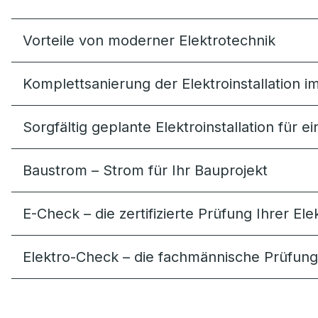
Vorteile von moderner Elektrotechnik
Komplettsanierung der Elektroinstallation i
Sorgfältig geplante Elektro­installation fü
Baustrom – Strom für Ihr Bauprojekt
E-Check – die zertifizierte Prüfung Ihrer Elek
Elektro-Check – die fachmännische Prüfung I