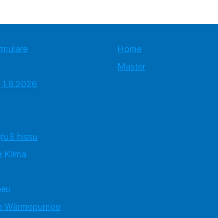
rmulare
Home
Master
 1.6.2026
ruß hissu
 Klima
neu
e Wärmepumpe