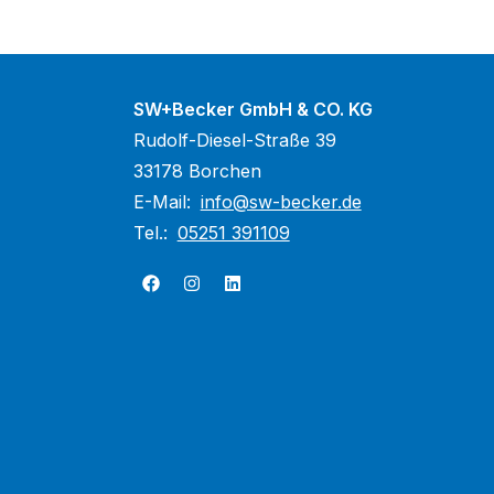
SW+Becker GmbH & CO. KG
Rudolf-Diesel-Straße 39
33178 Borchen
E-Mail:
info@sw-becker.de
Tel.:
05251 391109