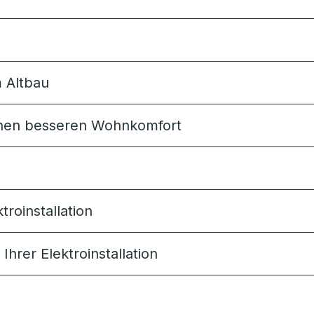
m Altbau
r einen besseren Wohnkomfort
troinstallation
hrer Elektroinstallation