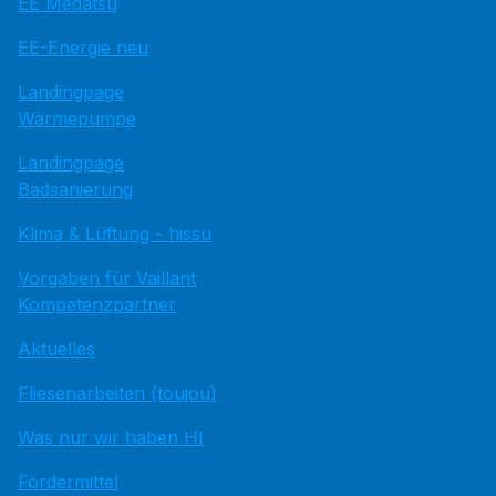
EE Medatsu
EE-Energie neu
Landingpage
Wärmepumpe
Landingpage
Badsanierung
Klima & Lüftung - hissu
Vorgaben für Vaillant
Kompetenzpartner
Aktuelles
Fliesenarbeiten (toujou)
Was nur wir haben HI
Fördermittel