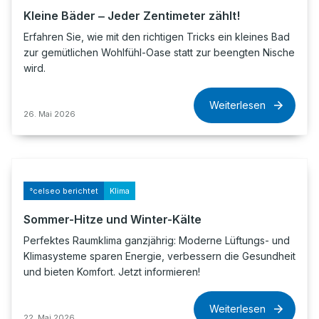
Kleine Bäder ‒ Jeder Zentimeter zählt!
Erfahren Sie, wie mit den richtigen Tricks ein kleines Bad
zur gemütlichen Wohlfühl-Oase statt zur beengten Nische
wird.
Weiterlesen
26. Mai 2026
°celseo berichtet
Klima
Sommer-Hitze und Winter-Kälte
Perfektes Raumklima ganzjährig: Moderne Lüftungs- und
Klimasysteme sparen Energie, verbessern die Gesundheit
und bieten Komfort. Jetzt informieren!
Weiterlesen
22. Mai 2026