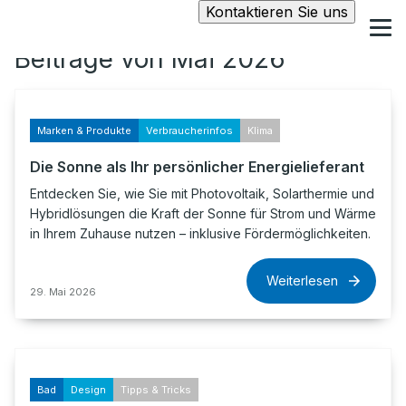
Kontaktieren Sie uns
Beiträge von Mai 2026
Marken & Produkte
Verbraucherinfos
Klima
Die Sonne als Ihr persönlicher Energielieferant
Entdecken Sie, wie Sie mit Photovoltaik, Solarthermie und
Hybridlösungen die Kraft der Sonne für Strom und Wärme
in Ihrem Zuhause nutzen – inklusive Fördermöglichkeiten.
Weiterlesen
29. Mai 2026
Bad
Design
Tipps & Tricks