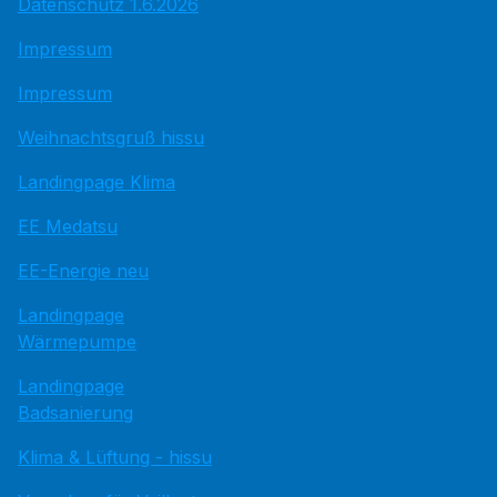
Datenschutz 1.6.2026
Impressum
Impressum
Weihnachtsgruß hissu
Landingpage Klima
EE Medatsu
EE-Energie neu
Landingpage
Wärmepumpe
Landingpage
Badsanierung
Klima & Lüftung - hissu