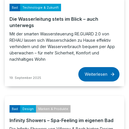
Bad
Technologie & Zukunft
Die Wasserleitung stets im Blick – auch
unterwegs
Mit der smarten Wassersteuerung RE.GUARD 2.0 von
REHAU lassen sich Wasserschäden zu Hause effektiv
verhindern und der Wasserverbrauch bequem per App
überwachen – für mehr Sicherheit, Komfort und
nachhaltiges Wohn
Weiterlesen
19. September 2025
Bad
Design
Marken & Produkte
Infinity Showers – Spa-Feeling im eigenen Bad
Die Infinity Showers von Villeroy & Boch bieten Design