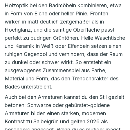
Holzoptik bei den Badmöbeln kombinieren, etwa
in Form von Eiche oder heller Pinie. Fronten
wirken in matt deutlich zeitgemäßer als in
Hochglanz, und die samtige Oberfläche passt
perfekt zu pudrigen Grüntönen. Helle Waschtische
und Keramik in Weiß oder Elfenbein setzen einen
ruhigen Gegenpol und verhindern, dass der Raum
zu dunkel oder schwer wirkt. So entsteht ein
ausgewogenes Zusammenspiel aus Farbe,
Material und Form, das den Trendcharakter des
Bades unterstreicht.
Auch bei den Armaturen kannst du den Stil gezielt
betonen: Schwarze oder gebürstet-goldene
Armaturen bilden einen starken, modernen
Kontrast zu Salbeigrün und gelten 2026 als
besonders angesagt. Wenn du es mutiger magst,