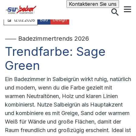
Suche
Kontaktieren Sie uns
Bad
Design
12.02.2026
⸺ Badezimmertrends 2026
Trendfarbe: Sage
Green
Ein Badezimmer in Salbeigrün wirkt ruhig, natürlich
und modern, wenn du die Farbe gezielt mit
warmen Neutraltönen, Holz und klaren Linien
kombinierst. Nutze Salbeigrün als Hauptakzent
und kombiniere es mit Greige, Sand oder warmem
Weiß für Wände und große Flächen, damit der
Raum freundlich und großzügig erscheint. Ideal ist