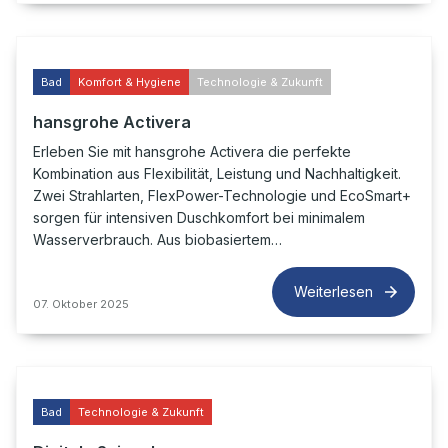
Bad
Komfort & Hygiene
Technologie & Zukunft
hansgrohe Activera
Erleben Sie mit hansgrohe Activera die perfekte
Kombination aus Flexibilität, Leistung und Nachhaltigkeit.
Zwei Strahlarten, FlexPower-Technologie und EcoSmart+
sorgen für intensiven Duschkomfort bei minimalem
Wasserverbrauch. Aus biobasiertem…
Weiterlesen
07. Oktober 2025
Bad
Technologie & Zukunft