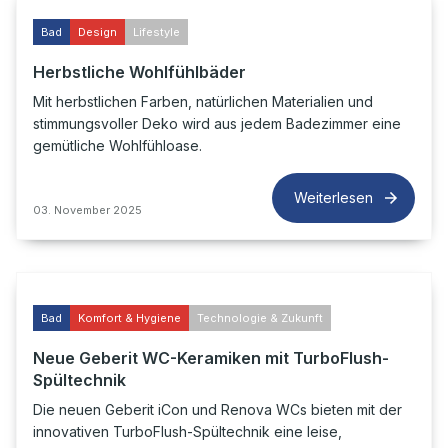
Bad
Design
Lifestyle
Herbstliche Wohlfühlbäder
Mit herbstlichen Farben, natürlichen Materialien und
stimmungsvoller Deko wird aus jedem Badezimmer eine
gemütliche Wohlfühloase.
Weiterlesen
03. November 2025
Bad
Komfort & Hygiene
Technologie & Zukunft
Neue Geberit WC-Keramiken mit TurboFlush-
Spültechnik
Die neuen Geberit iCon und Renova WCs bieten mit der
innovativen TurboFlush-Spültechnik eine leise,