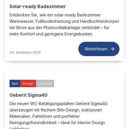
Solar-ready Badezimmer
Entdecken Sie, wie ein solar-ready Badezimmer
Warmwasser, Fußbodenheizung und Handtuchheizkörper
mit Strom aus der Photovoltaikanlage verbindet – für
mehr Komfort und geringere Energiekosten.
Weiterlesen
04. Dezember 2025
Bad
Design
Lifestyle
Geberit Sigma40
Die neuen WC-Betätigungsplatten Geberit Sigma40
überzeugen mit flachem Slim-Design, exklusiven
Materialien, Farbtönen und perfekter
Reinigungsfreundlichkeit – ideal für Interior Design
Liebhaber