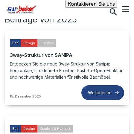
Suche
Kontaktieren Sie uns
Beiträge von 2025
Bad
Design
Lifestyle
3way-Struktur von SANIPA
Entdecken Sie die neue 3way-Struktur von Sanipa:
horizontale, strukturierte Fronten, Push-to-Open-Funktion
und hochwertige Materialien für stilvolle Badmöbel.
Weiterlesen
15. Dezember 2025
Bad
Design
Komfort & Hygiene