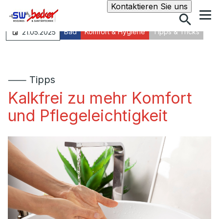
Suche
Kontaktieren Sie uns
Bad
Komfort & Hygiene
Tipps & Tricks
21.05.2025
⸺ Tipps
Kalkfrei zu mehr Komfort
und Pflegeleichtigkeit