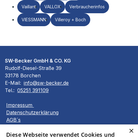
Vaillant
VALLOX
Verbraucherinfos
VIESSMANN
Villeroy + Boch
SW-Becker GmbH & CO. KG
Rudolf-Diesel-Straße 39
33178 Borchen
E-Mail:
info@sw-becker.de
Tel.:
05251 391109
Impressum
Datenschutzerklärung
AGB´s
Barrierefreiheitserklärung
×
Diese Webseite verwendet Cookies und