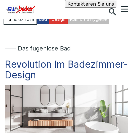
Suche
Kontaktieren Sie uns
Bad
Design
Komfort & Hygiene
10.02.2025
⸺ Das fugenlose Bad
Revolution im Badezimmer-
Design