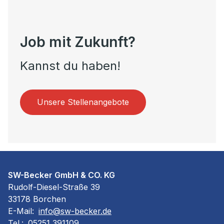
Job mit Zukunft?
Kannst du haben!
Unsere Stellenangebote
SW-Becker GmbH & CO. KG
Rudolf-Diesel-Straße 39
33178 Borchen
E-Mail:
info@sw-becker.de
Tel.:
05251 391109